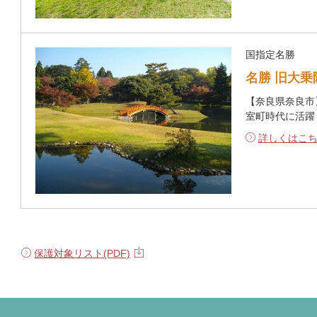
国指定名勝
名勝 旧大乗
【奈良県奈良市
室町時代に活躍
詳しくはこ
保護対象リスト(PDF)