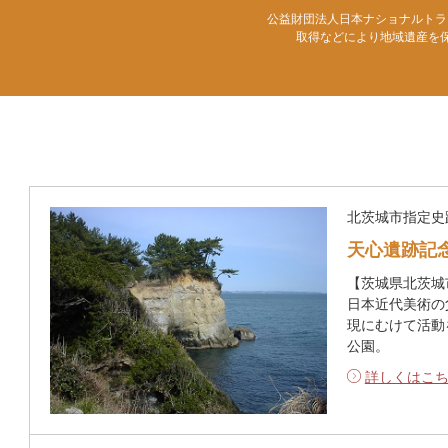
公益財団法人日本ナショナルトラ
取得などにより地域遺産を
北茨城市指定史
天心遺跡記
【茨城県北茨城
日本近代美術の
現にむけて活動
公園。
詳しくはこ