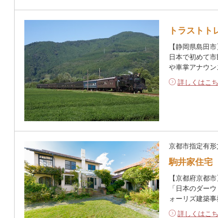
トラストト
【静岡県島田市
日本で初めて市
や車掌アナウン
詳しくはこ
京都市指定有形
駒井家住宅
【京都府京都市
「日本のダーウ
ォーリズ建築事
詳しくはこ