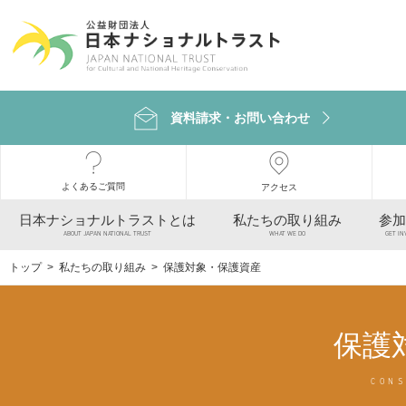
資料請求・お問い合わせ
よくあるご質問
アクセス
日本ナショナルトラストとは
私たちの取り組み
参加
ABOUT JAPAN NATIONAL TRUST
WHAT WE DO
GET IN
トップ
>
私たちの取り組み
> 保護対象・保護資産
保護
CONS