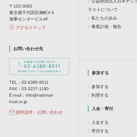
公益財団法人日本ナシ
〒102-0083
ラストについて
東京都千代田区麹町4-5
私たちの歩み
海事センタービル4F
事業計画・報告
アクセスマップ
お問い合わせ先
参加する
TEL：03-6380-8511
参加する
FAX：03-3237-1190
E-mail：info@national-
利用する
trust.or.jp
入会・寄付
資料請求・お問い合わせ
入会する
寄付する