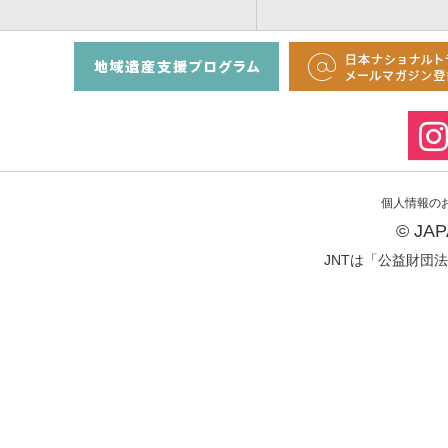
個人情報の
© JA
JNTは「公益財団