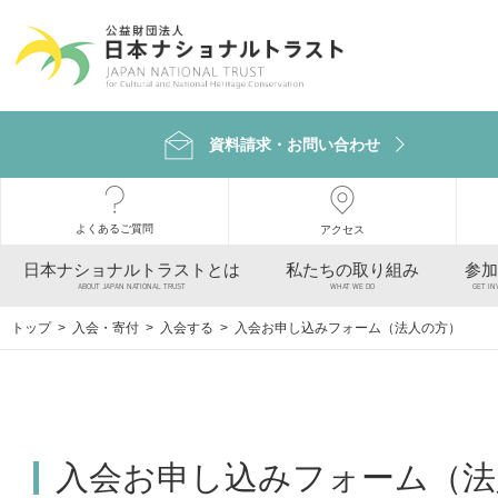
資料請求・お問い合わせ
よくあるご質問
アクセス
日本ナショナルトラストとは
私たちの取り組み
参加
ABOUT JAPAN NATIONAL TRUST
WHAT WE DO
GET IN
トップ
> 入会・寄付 >
入会する
> 入会お申し込みフォーム（法人の方）
入会お申し込みフォーム（法