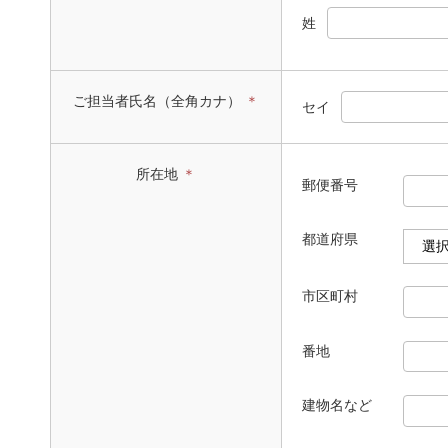
姓
ご担当者氏名（全角カナ）
＊
セイ
所在地
＊
郵便番号
都道府県
市区町村
番地
建物名など