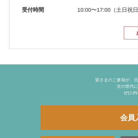
受付時間
10:00〜17:00（土日
皆さまのご参加が、
次の世代
ぜひJ
会員