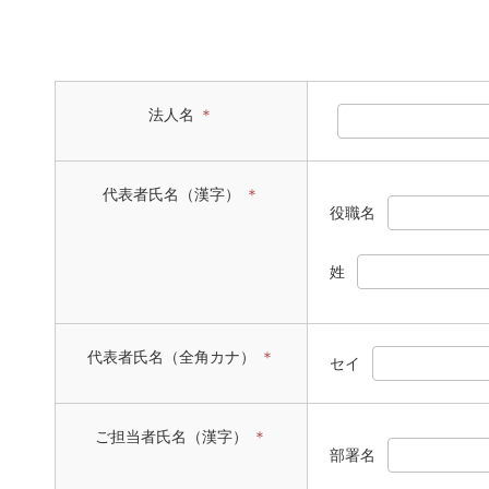
法人名
＊
代表者氏名（漢字）
＊
役職名
姓
代表者氏名（全角カナ）
＊
セイ
ご担当者氏名（漢字）
＊
部署名