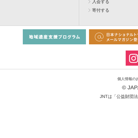
入会する
寄付する
個人情報の
© JA
JNTは「公益財団