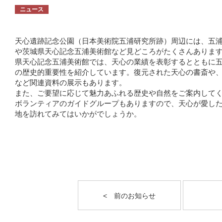
ニュース
天心遺跡記念公園（日本美術院五浦研究所跡）周辺には、五
や茨城県天心記念五浦美術館など見どころがたくさんありま
県天心記念五浦美術館では、天心の業績を表彰するとともに
の歴史的重要性を紹介しています。復元された天心の書斎や
など関連資料の展示もあります。
また、ご要望に応じて魅力あふれる歴史や自然をご案内して
ボランティアのガイドグループもありますので、天心が愛し
地を訪れてみてはいかがでしょうか。
< 前のお知らせ