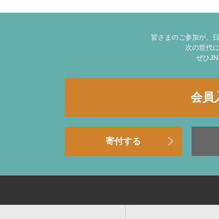
皆さまのご参加が、
次の世代
ぜひJ
会員
寄付する