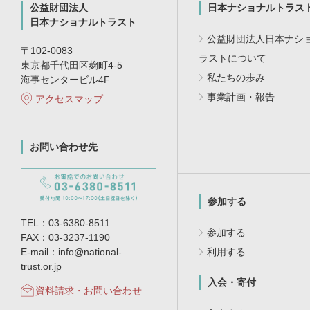
公益財団法人
日本ナショナルトラス
日本ナショナルトラスト
公益財団法人日本ナシ
〒102-0083
ラストについて
東京都千代田区麹町4-5
私たちの歩み
海事センタービル4F
事業計画・報告
アクセスマップ
お問い合わせ先
参加する
TEL：03-6380-8511
参加する
FAX：03-3237-1190
E-mail：info@national-
利用する
trust.or.jp
入会・寄付
資料請求・お問い合わせ