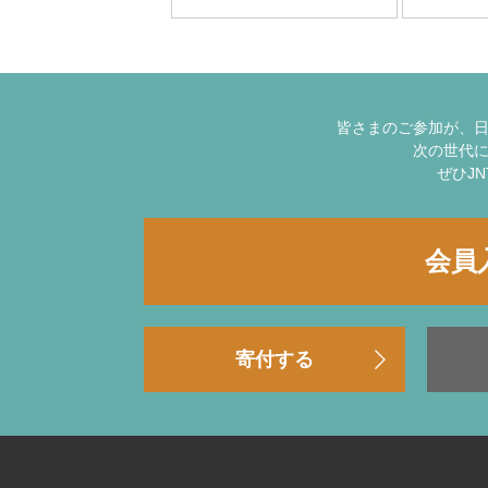
皆さまのご参加が、
次の世代
ぜひJ
会員
寄付する