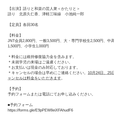
【出演】語りと和楽の芸人衆＜かたりと＞
語り 北原久仁香、津軽三味線 小池純一郎
【定員】各回30名
【料金】
JNT会員2,800円、一般3,500円、大・専門学校生2,500円、中
1,500円、小学生1,000円
＊料金には維持修復協力金を含みます。
＊未就学児の来場はご遠慮ください。
＊お支払いは現金のみ対応しております。
＊キャンセルの場合は早めにご連絡ください。
10月24日、2
ャンセルは料金をいただきます
。
【予約】
予約フォームまたは電話にてお申し込みください。
■予約フォーム
https://forms.gle/E9pPEW8eiXFAhudF6