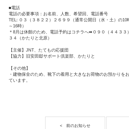
■電話
電話の必要事項：お名前、人数、希望回、電話番号
TEL: ０３（３８２２）２６９９（通常公開日（水・土）の10時
～16時）
＊8月は休館のため、電話予約はコチラへ➡０９０（４４３３
３４（かたりと北原）
【主催】JNT、たてもの応援団
【協力】旧安田邸サポート倶楽部、かたりと
【その他】
・建物保全のため、靴下の着用と大きなお荷物のお預かりを
ています。
< 前のお知らせ