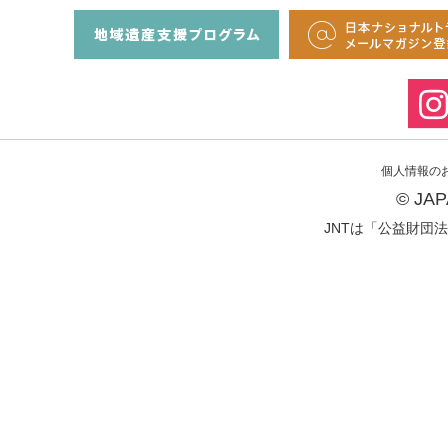
個人情報の
© JA
JNTは「公益財団