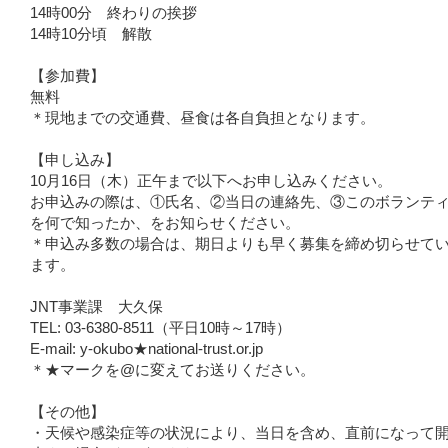
14時00分 終わりの挨拶
14時10分頃 解散
【参加費】
無料
＊現地までの交通費、昼食は各自負担となります。
【申し込み】
10月16日（木）正午まで以下へお申し込みください。
お申込みの際は、①氏名、②当日の連絡先、③このボランテ
を何で知ったか、をお知らせください。
＊申込み多数の場合は、期日よりも早く募集を締め切らせて
ます。
JNT事業課 大久保
TEL: 03-6380-8511（平日10時～17時）
E-mail: y-okubo★national-trust.or.jp
＊★マークを@に変えてお送りください。
【その他】
・天候や感染症等の状況により、当日を含め、直前になって