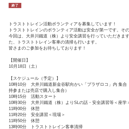
終了
トラストトレイン活動ボランティアを募集しています！
トラストトレインのボランティア活動は安全が第一です。そ
今回は、大井川鐵道（株）より安全講習を行っていただきま
た、トラストトレイン客車の清掃も行います。
皆さまのご参加をお待ちしております！
【開催日】
10月18日（土）
【スケジュール（予定）】
10時10分 大井川鐵道新金谷駅向かい「プラザロコ」内 集合
持参または売店で購入し集合）
10時15分 活動スタート
10時30分 大井川鐵道（株）よりSLの話・安全講習等＜座学
11時00分 休憩
11時20分 安全講習＜現場＞
11時50分 休憩
13時00分 トラストトレイン客車清掃