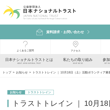
資料請求・お問い合わせ
よくあるご質問
アクセス
日本ナショナルトラストとは
私たちの取り組み
参加
ABOUT JAPAN NATIONAL TRUST
WHAT WE DO
GET IN
トップ
>
お知らせ
> トラストトレイン ｜ 10月18日（土）活動ボランティア募
お知らせ
トラストトレイン
トラストトレイン ｜ 10月