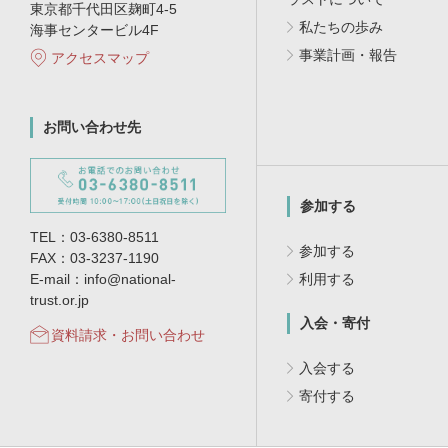
東京都千代田区麹町4-5
私たちの歩み
海事センタービル4F
事業計画・報告
アクセスマップ
お問い合わせ先
参加する
TEL：03-6380-8511
参加する
FAX：03-3237-1190
E-mail：info@national-
利用する
trust.or.jp
入会・寄付
資料請求・お問い合わせ
入会する
寄付する