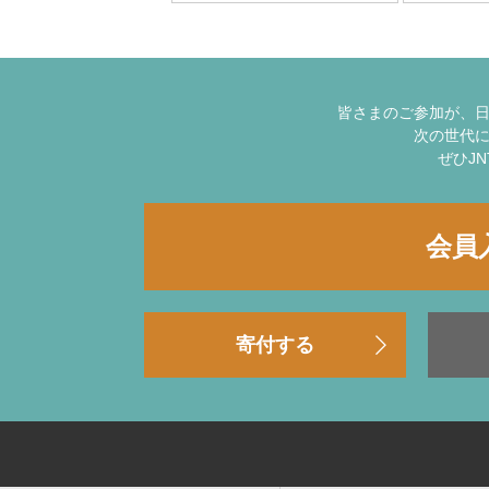
皆さまのご参加が、
次の世代
ぜひJ
会員
寄付する