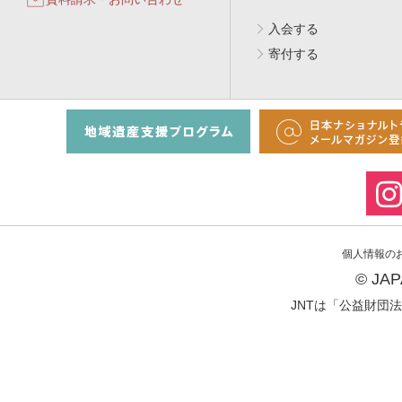
入会する
寄付する
個人情報の
© JA
JNTは「公益財団