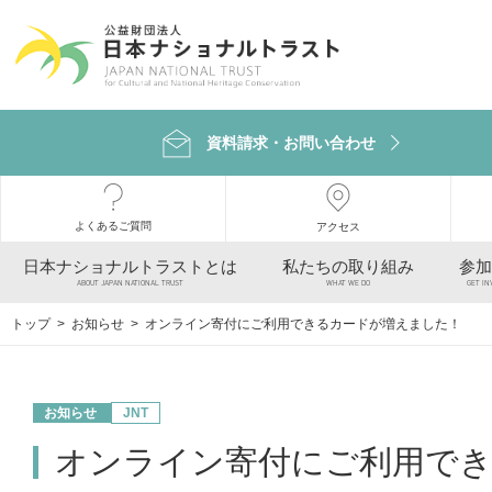
資料請求・お問い合わせ
よくあるご質問
アクセス
日本ナショナルトラストとは
私たちの取り組み
参加
ABOUT JAPAN NATIONAL TRUST
WHAT WE DO
GET IN
トップ
>
お知らせ
> オンライン寄付にご利用できるカードが増えました！
お知らせ
JNT
オンライン寄付にご利用で