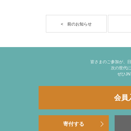
< 前のお知らせ
皆さまのご参加が、
次の世代
ぜひJ
会員
寄付する