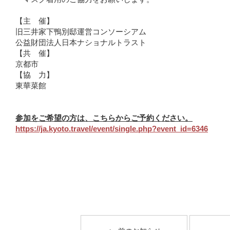
【主 催】
旧三井家下鴨別邸運営コンソーシアム
公益財団法人日本ナショナルトラスト
【共 催】
京都市
【協 力】
東華菜館
参加をご希望の方は、こちらからご予約ください。
https://ja.kyoto.travel/event/single.php?event_id=6346