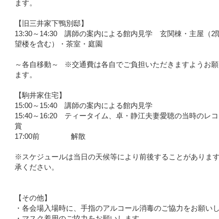
ます。
【旧三井家下鴨別邸】
13:30～14:30 講師の案内による館内見学 玄関棟・主屋（2
望楼を含む）・茶室・庭園
～各自移動～ ※交通費は各自でご負担いただきますようお願
ます。
【駒井家住宅】
15:00～15:40 講師の案内による館内見学
15:40～16:20 ティータイム、卓・静江夫妻愛聴の当時のレ
賞
17:00前 解散
※スケジュールは当日の天候等により前後することがありま
承ください。
【その他】
・各会場入場時に、手指のアルコール消毒のご協力をお願い
・マスク着用のご協力をお願いします。