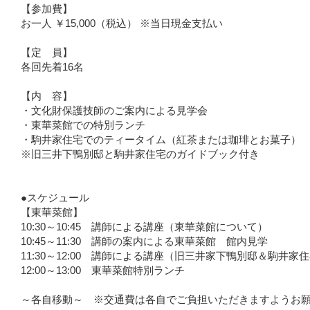
【参加費】
お一人 ￥15,000（税込） ※当日現金支払い
【定 員】
各回先着16名
【内 容】
・文化財保護技師のご案内による見学会
・東華菜館での特別ランチ
・駒井家住宅でのティータイム（紅茶または珈琲とお菓子）
※旧三井下鴨別邸と駒井家住宅のガイドブック付き
●スケジュール
【東華菜館】
10:30～10:45 講師による講座（東華菜館について）
10:45～11:30 講師の案内による東華菜館 館内見学
11:30～12:00 講師による講座（旧三井家下鴨別邸＆駒井家
12:00～13:00 東華菜館特別ランチ
～各自移動～ ※交通費は各自でご負担いただきますようお