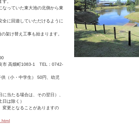
ます。
になっていた東大池の北側から東
安全に回遊していただけるように
橋の架け替え工事も始まります。
00
畑町1083-1 TEL：0742-
供（小・中学生） 50円、幼児
日に当たる場合は、その翌日）、
（土日は除く）
、変更となることがありますの
a.html