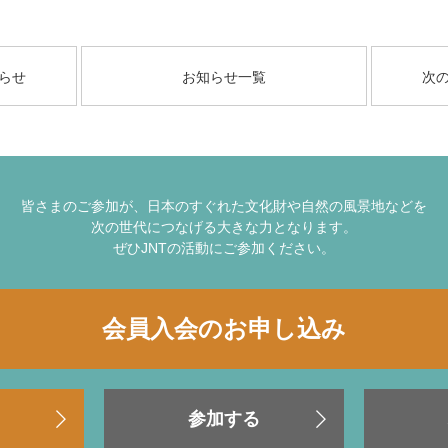
らせ
お知らせ一覧
次
皆さまのご参加が、日本のすぐれた文化財や自然の風景地などを
次の世代につなげる大きな力となります。
ぜひJNTの活動にご参加ください。
会員入会のお申し込み
参加する