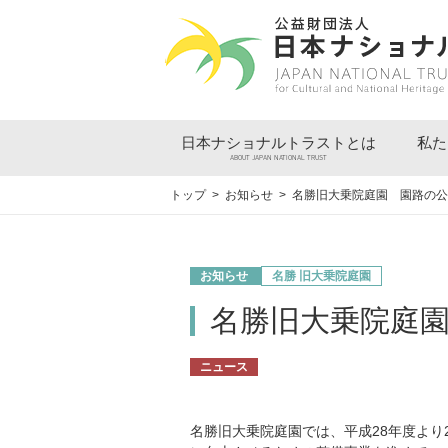
日本ナショナルトラストとは
私た
ABOUT JAPAN NATIONAL TRUST
トップ
>
お知らせ
> 名勝旧大乗院庭園 園路の
お知らせ
名勝 旧大乗院庭園
名勝旧大乗院庭
ニュース
名勝旧大乗院庭園では、平成28年度より