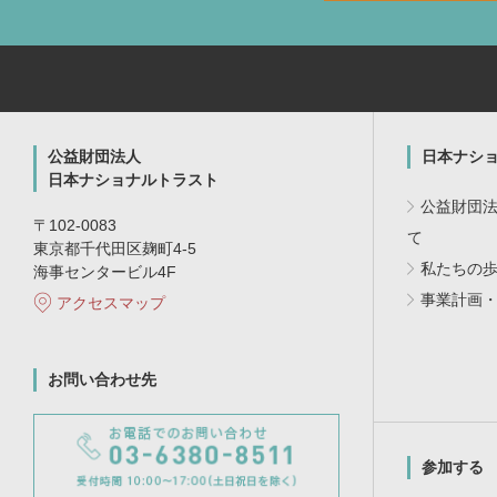
公益財団法人
日本ナシ
日本ナショナルトラスト
公益財団
〒102-0083
て
東京都千代田区麹町4-5
私たちの
海事センタービル4F
事業計画
アクセスマップ
お問い合わせ先
参加する