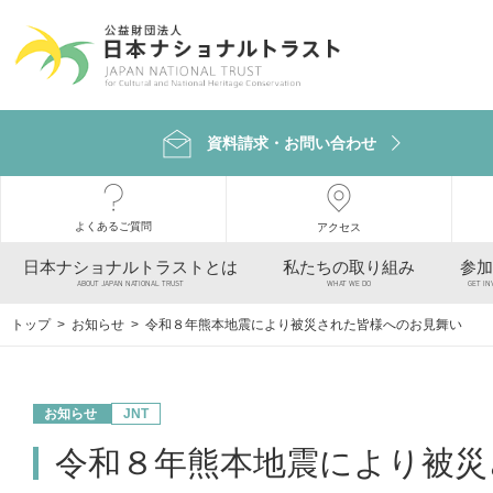
資料請求・お問い合わせ
よくあるご質問
アクセス
日本ナショナルトラストとは
私たちの取り組み
参加
ABOUT JAPAN NATIONAL TRUST
WHAT WE DO
GET IN
トップ
>
お知らせ
> 令和８年熊本地震により被災された皆様へのお見舞い
お知らせ
JNT
令和８年熊本地震により被災