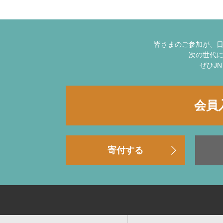
皆さまのご参加が、
次の世代
ぜひJ
会員
寄付する