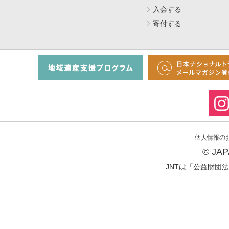
入会する
寄付する
個人情報の
© JA
JNTは「公益財団