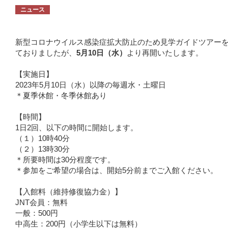
ニュース
新型コロナウイルス感染症拡大防止のため見学ガイドツアー
ておりましたが、
5月10日（水）
より再開いたします。
【実施日】
2023年5月10日（水）以降の毎週水・土曜日
＊夏季休館・冬季休館あり
【時間】
1日2回、以下の時間に開始します。
（１）10時40分
（２）13時30分
＊所要時間は30分程度です。
＊参加をご希望の場合は、開始5分前までご入館ください。
【入館料（維持修復協力金）】
JNT会員：無料
一般：500円
中高生：200円（小学生以下は無料）