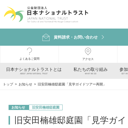
資料請求・お問い合わせ
よくあるご質問
アクセス
日本ナショナルトラストとは
私たちの取り組み
参加
ABOUT JAPAN NATIONAL TRUST
WHAT WE DO
GET IN
トップ
>
お知らせ
> 旧安田楠雄邸庭園「見学ガイドツアー再開」
お知らせ
旧安田楠雄邸庭園
旧安田楠雄邸庭園「見学ガイ