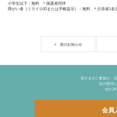
小学生以下：無料 ＊保護者同伴
障がい者（ミライロIDまたは手帳提示）：無料 ＊介添者1名
< 前のお知らせ
皆さまのご参加が、
次の世代
ぜひJ
会員