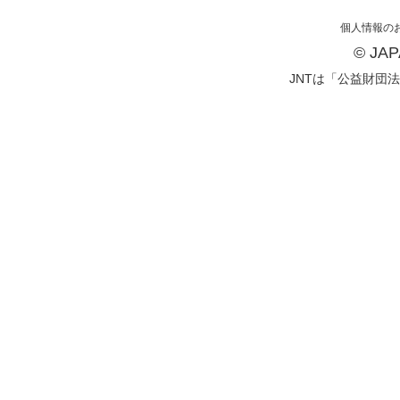
個人情報の
© JA
JNTは「公益財団