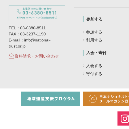
参加する
TEL：03-6380-8511
参加する
FAX：03-3237-1190
E-mail：info@national-
利用する
trust.or.jp
入会・寄付
資料請求・お問い合わせ
入会する
寄付する