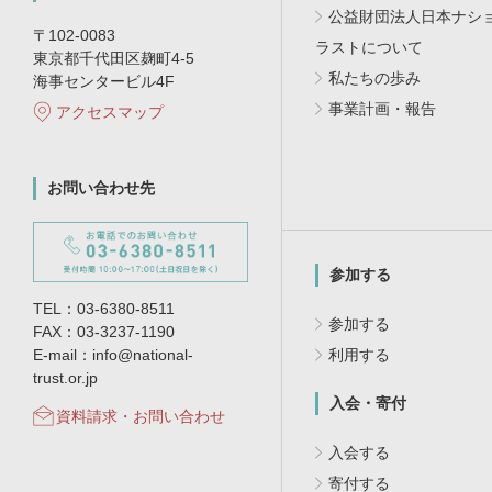
公益財団法人日本ナシ
〒102-0083
ラストについて
東京都千代田区麹町4-5
私たちの歩み
海事センタービル4F
事業計画・報告
アクセスマップ
お問い合わせ先
参加する
TEL：03-6380-8511
参加する
FAX：03-3237-1190
E-mail：info@national-
利用する
trust.or.jp
入会・寄付
資料請求・お問い合わせ
入会する
寄付する