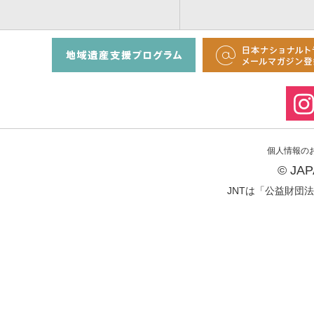
個人情報の
© JA
JNTは「公益財団