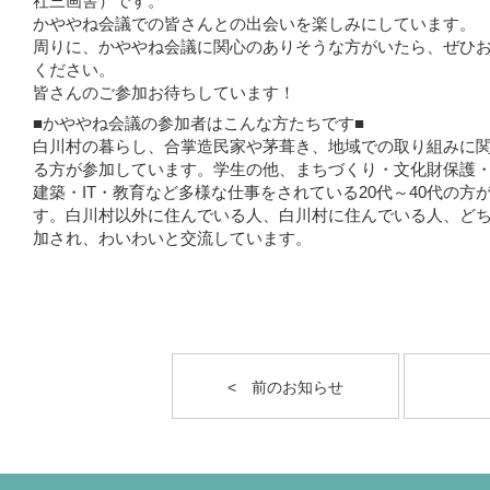
社三画舎）です。
かややね会議での皆さんとの出会いを楽しみにしています。
周りに、かややね会議に関心のありそうな方がいたら、ぜひ
ください。
皆さんのご参加お待ちしています！
■かややね会議の参加者はこんな方たちです■
白川村の暮らし、合掌造民家や茅葺き、地域での取り組みに
る方が参加しています。学生の他、まちづくり・文化財保護
建築・IT・教育など多様な仕事をされている20代～40代の方
す。白川村以外に住んでいる人、白川村に住んでいる人、ど
加され、わいわいと交流しています。
< 前のお知らせ