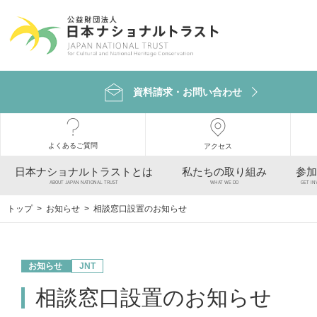
資料請求・お問い合わせ
よくあるご質問
アクセス
日本ナショナルトラストとは
私たちの取り組み
参加
ABOUT JAPAN NATIONAL TRUST
WHAT WE DO
GET IN
トップ
>
お知らせ
> 相談窓口設置のお知らせ
お知らせ
JNT
相談窓口設置のお知らせ