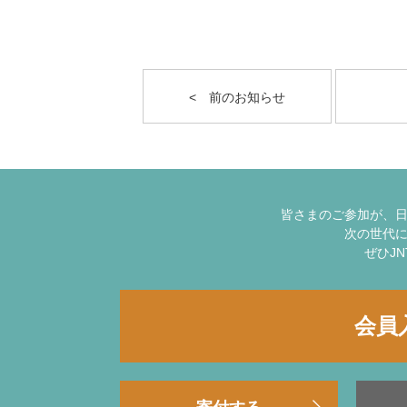
< 前のお知らせ
皆さまのご参加が、
次の世代
ぜひJ
会員