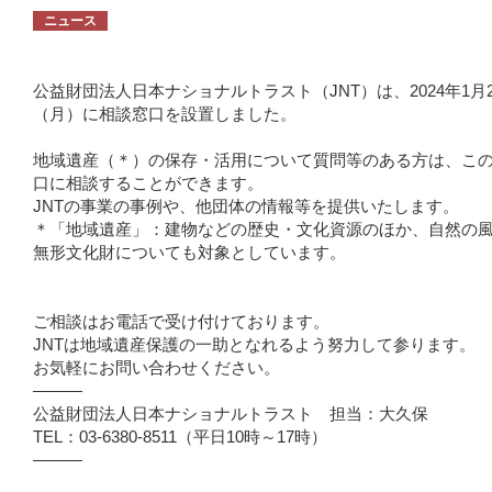
ニュース
公益財団法人日本ナショナルトラスト（JNT）は、2024年1月2
（月）に相談窓口を設置しました。
地域遺産（＊）の保存・活用について質問等のある方は、こ
口に相談することができます。
JNTの事業の事例や、他団体の情報等を提供いたします。
＊「地域遺産」：建物などの歴史・文化資源のほか、自然の
無形文化財についても対象としています。
ご相談はお電話で受け付けております。
JNTは地域遺産保護の一助となれるよう努力して参ります。
お気軽にお問い合わせください。
―――
公益財団法人日本ナショナルトラスト 担当：大久保
TEL：03-6380-8511（平日10時～17時）
―――