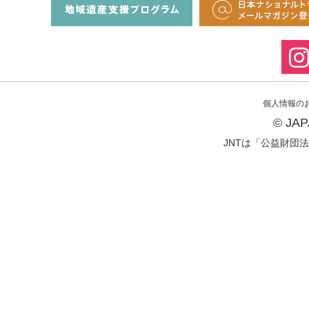
個人情報の
© JA
JNTは「公益財団