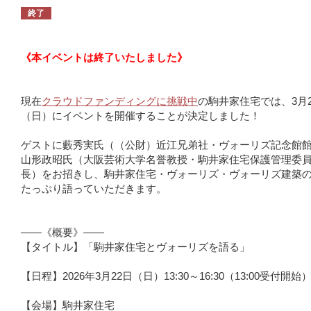
終了
《本イベントは終了いたしました》
現在
クラウドファンディングに挑戦中
の駒井家住宅では、3月2
（日）にイベントを開催することが決定しました！
ゲストに藪秀実氏（（公財）近江兄弟社・ヴォーリズ記念館
山形政昭氏（大阪芸術大学名誉教授・駒井家住宅保護管理委
長）をお招きし、駒井家住宅・ヴォーリズ・ヴォーリズ建築
たっぷり語っていただきます。
――《概要》――
【タイトル】「駒井家住宅とヴォーリズを語る」
【日程】2026年3月22日（日）13:30～16:30（13:00受付開始
【会場】駒井家住宅