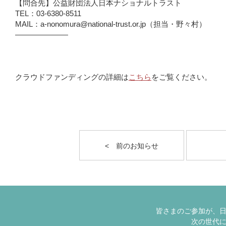
【問合先】公益財団法人日本ナショナルトラスト
TEL：03-6380-8511
MAIL：a-nonomura@national-trust.or.jp（担当・野々村）
―――――――
クラウドファンディングの詳細は
こちら
をご覧ください。
< 前のお知らせ
皆さまのご参加が、
次の世代