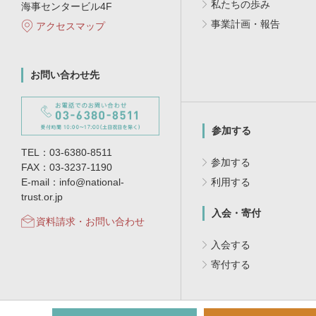
私たちの歩み
海事センタービル4F
事業計画・報告
アクセスマップ
お問い合わせ先
参加する
TEL：03-6380-8511
参加する
FAX：03-3237-1190
E-mail：info@national-
利用する
trust.or.jp
入会・寄付
資料請求・お問い合わせ
入会する
寄付する