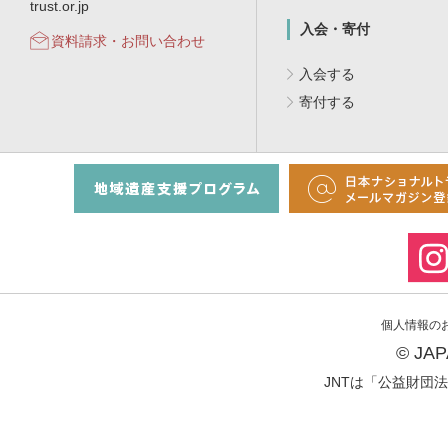
trust.or.jp
入会・寄付
資料請求・お問い合わせ
入会する
寄付する
個人情報の
© JA
JNTは「公益財団