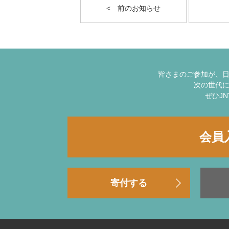
< 前のお知らせ
皆さまのご参加が、
次の世代
ぜひJ
会員
寄付する