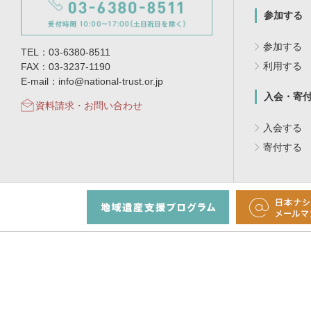
参加する
参加する
TEL：03-6380-8511
利用する
FAX：03-3237-1190
E-mail：info@national-trust.or.jp
入会・寄
資料請求・お問い合わせ
入会する
寄付する