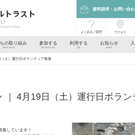
資料請求・お問い合わ
よくあるご質問
アクセス
ちの取り組み
参加する
利用する
お知らせ
入
WHAT WE DO
GET INVOLVED
USE
NEWS
9日（土）運行日ボランティア募集
 ｜ 4月19日（土）運行日ボラ
募集しています！