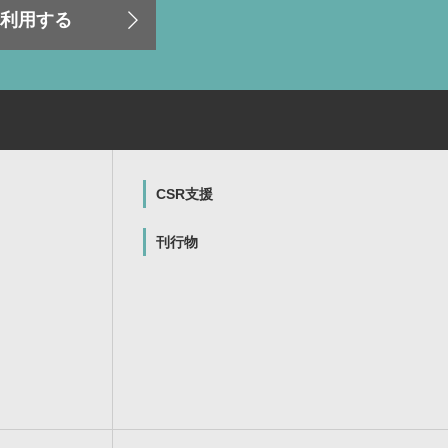
利用する
CSR支援
刊行物