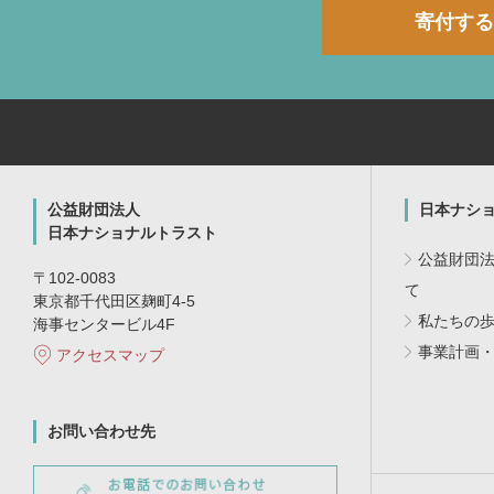
寄付する
公益財団法人
日本ナシ
日本ナショナルトラスト
公益財団
〒102-0083
て
東京都千代田区麹町4-5
私たちの
海事センタービル4F
事業計画
アクセスマップ
お問い合わせ先