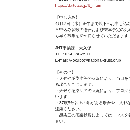
https://daitetsu.jp/ft_main
【申し込み】
4月17日（木）正午まで以下へお申し込
＊申込み多数の場合および乗車予定の列
も早く募集を締め切らせていただきます
JNT事業課 大久保
TEL: 03-6380-8511
E-mail: y-okubo@national-trust.or.jp
【その他】
・天候や感染症等の状況により、当日を
る場合がございます。
・天候や感染症等の状況により、プログ
います。
・37度5分以上の熱がある場合や、風邪
遠慮ください。
・感染症の感染状況によっては、マスク
さい。