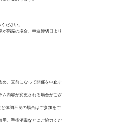
みください。
車が満席の場合、申込締切日より
。
含め、直前になって開催を中止す
ラム内容が変更される場合がござ
など体調不良の場合はご参加をご
着用、手指消毒などにご協力くだ