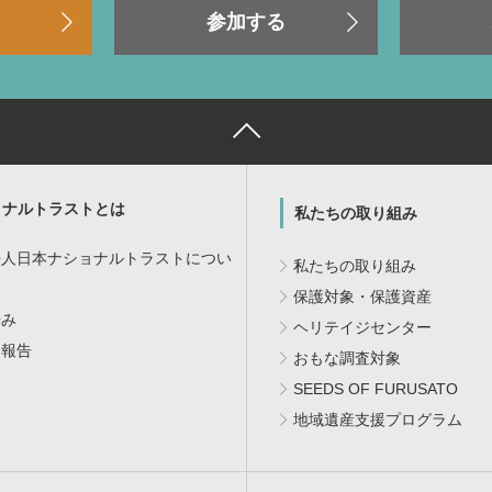
参加する
ョナルトラストとは
私たちの取り組み
法人日本ナショナルトラストについ
私たちの取り組み
保護対象・保護資産
歩み
ヘリテイジセンター
・報告
おもな調査対象
SEEDS OF FURUSATO
地域遺産支援プログラム