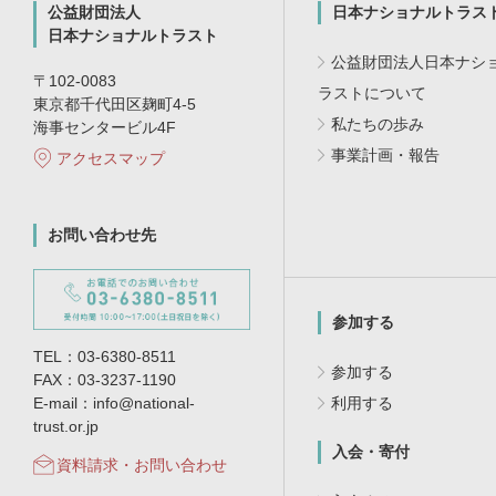
公益財団法人
日本ナショナルトラス
日本ナショナルトラスト
公益財団法人日本ナシ
〒102-0083
ラストについて
東京都千代田区麹町4-5
私たちの歩み
海事センタービル4F
事業計画・報告
アクセスマップ
お問い合わせ先
参加する
TEL：03-6380-8511
参加する
FAX：03-3237-1190
E-mail：info@national-
利用する
trust.or.jp
入会・寄付
資料請求・お問い合わせ