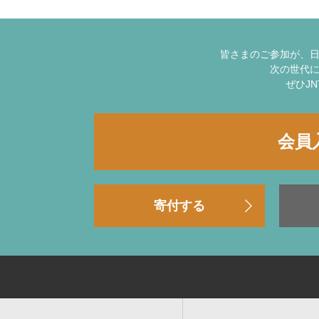
皆さまのご参加が、
次の世代
ぜひJ
会員
寄付する