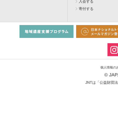
入会する
寄付する
個人情報の
© JA
JNTは「公益財団