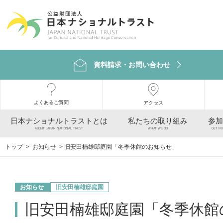
資料請求・お問い合わせ
よくあるご質問
アクセス
日本ナショナルトラストとは
私たちの取り組み
参加
ABOUT JAPAN NATIONAL TRUST
WHAT WE DO
GET IN
トップ
>
お知らせ
> ​旧安田楠雄邸庭園「冬季休館のお知らせ」
お知らせ
旧安田楠雄邸庭園
​旧安田楠雄邸庭園「冬季休